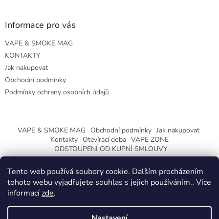
Informace pro vás
VAPE & SMOKE MAG
KONTAKTY
Jak nakupovat
Obchodní podmínky
Podmínky ochrany osobních údajů
VAPE & SMOKE MAG
Obchodní podmínky
Jak nakupovat
Kontakty
Otevírací doba
VAPE ZONE
ODSTOUPENÍ OD KUPNÍ SMLOUVY
Tento web používá soubory cookie. Dalším procházením
tohoto webu vyjadřujete souhlas s jejich používáním.. Více
informací
zde
.
Vytvořil Shoptet
Nastavení