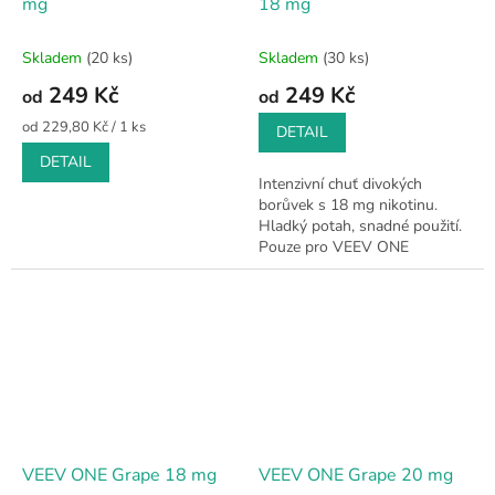
mg
18 mg
Skladem
(20 ks)
Skladem
(30 ks)
249 Kč
249 Kč
od
od
Měrná
od 229,80 Kč / 1 ks
DETAIL
cena:
DETAIL
Intenzivní chuť divokých
borůvek s 18 mg nikotinu.
Hladký potah, snadné použití.
Pouze pro VEEV ONE
VEEV ONE Grape 18 mg
VEEV ONE Grape 20 mg