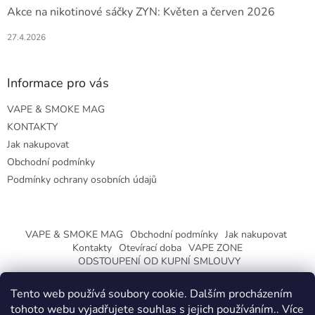
Akce na nikotinové sáčky ZYN: Květen a červen 2026
27.4.2026
Informace pro vás
VAPE & SMOKE MAG
KONTAKTY
Jak nakupovat
Obchodní podmínky
Podmínky ochrany osobních údajů
VAPE & SMOKE MAG
Obchodní podmínky
Jak nakupovat
Kontakty
Otevírací doba
VAPE ZONE
ODSTOUPENÍ OD KUPNÍ SMLOUVY
Tento web používá soubory cookie. Dalším procházením
tohoto webu vyjadřujete souhlas s jejich používáním.. Více