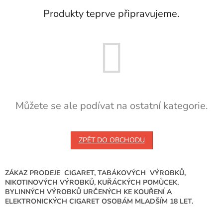
Produkty teprve připravujeme.
Můžete se ale podívat na ostatní kategorie.
ZPĚT DO OBCHODU
ZÁKAZ PRODEJE CIGARET, TABÁKOVÝCH VÝROBKŮ,
NIKOTINOVÝCH VÝROBKŮ, KUŘÁCKÝCH POMŮCEK,
BYLINNÝCH VÝROBKŮ URČENÝCH KE KOUŘENÍ A
ELEKTRONICKÝCH CIGARET OSOBÁM MLADŠÍM 18 LET.