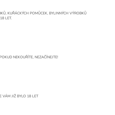
BKŮ, KUŘÁCKÝCH POMŮCEK, BYLINNÝCH VÝROBKŮ
8 LET.
POKUD NEKOUŘÍTE, NEZAČÍNEJTE!
VÁM JIŽ BYLO 18 LET