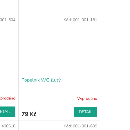
001-604
Kód:
001-001-181
Popelník WC žlutý
prodáno
Vyprodáno
ETAIL
DETAIL
79 Kč
:
400618
Kód:
001-001-609