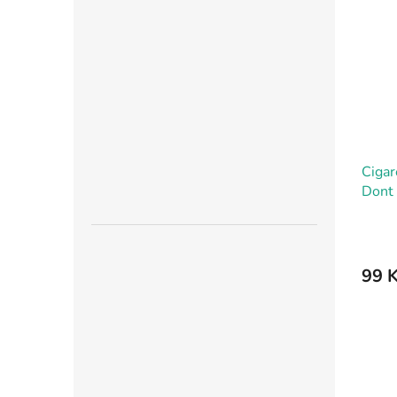
Cigar
Dont 
99 