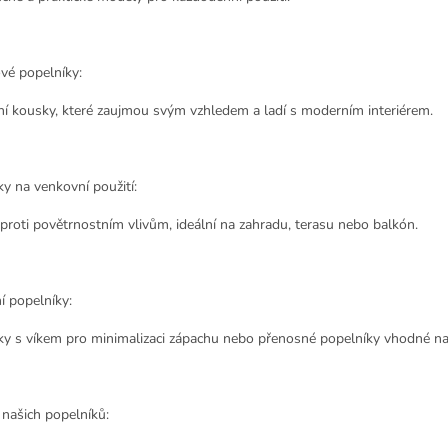
vé popelníky:
ní kousky, které zaujmou svým vzhledem a ladí s moderním interiérem.
y na venkovní použití:
proti povětrnostním vlivům, ideální na zahradu, terasu nebo balkón.
í popelníky:
ky s víkem pro minimalizaci zápachu nebo přenosné popelníky vhodné na
našich popelníků: