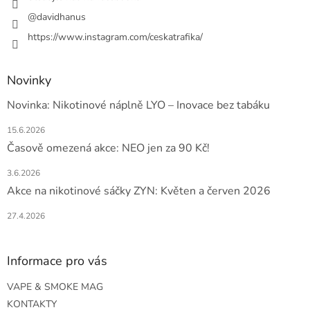
@davidhanus
https://www.instagram.com/ceskatrafika/
Novinky
Novinka: Nikotinové náplně LYO – Inovace bez tabáku
15.6.2026
Časově omezená akce: NEO jen za 90 Kč!
3.6.2026
Akce na nikotinové sáčky ZYN: Květen a červen 2026
27.4.2026
Informace pro vás
VAPE & SMOKE MAG
KONTAKTY