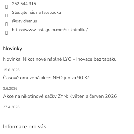
í
252 544 315
Sledujte nás na facebooku
@davidhanus
https://www.instagram.com/ceskatrafika/
Novinky
Novinka: Nikotinové náplně LYO – Inovace bez tabáku
15.6.2026
Časově omezená akce: NEO jen za 90 Kč!
3.6.2026
Akce na nikotinové sáčky ZYN: Květen a červen 2026
27.4.2026
Informace pro vás