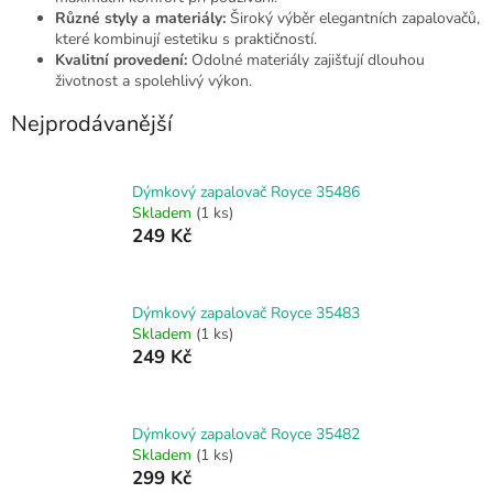
Různé styly a materiály:
Široký výběr elegantních zapalovačů,
které kombinují estetiku s praktičností.
Kvalitní provedení:
Odolné materiály zajišťují dlouhou
životnost a spolehlivý výkon.
Nejprodávanější
Dýmkový zapalovač Royce 35486
Skladem
(1 ks)
249 Kč
Dýmkový zapalovač Royce 35483
Skladem
(1 ks)
249 Kč
Dýmkový zapalovač Royce 35482
Skladem
(1 ks)
299 Kč