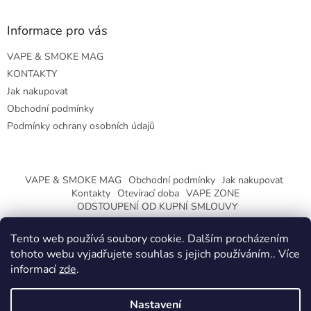
Informace pro vás
VAPE & SMOKE MAG
KONTAKTY
Jak nakupovat
Obchodní podmínky
Podmínky ochrany osobních údajů
VAPE & SMOKE MAG
Obchodní podmínky
Jak nakupovat
Kontakty
Otevírací doba
VAPE ZONE
ODSTOUPENÍ OD KUPNÍ SMLOUVY
Tento web používá soubory cookie. Dalším procházením
tohoto webu vyjadřujete souhlas s jejich používáním.. Více
informací
zde
.
Vytvořil Shoptet
Nastavení