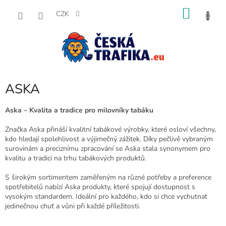
Přejít
NÁKU
na
CZK
obsah
KOŠÍK
ASKA
Aska – Kvalita a tradice pro milovníky tabáku
Značka Aska přináší kvalitní tabákové výrobky, které osloví všechny,
kdo hledají spolehlivost a výjimečný zážitek. Díky pečlivě vybraným
surovinám a preciznímu zpracování se Aska stala synonymem pro
kvalitu a tradici na trhu tabákových produktů.
S širokým sortimentem zaměřeným na různé potřeby a preference
spotřebitelů nabízí Aska produkty, které spojují dostupnost s
vysokým standardem. Ideální pro každého, kdo si chce vychutnat
jedinečnou chuť a vůni při každé příležitosti.