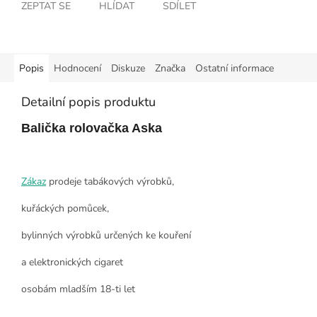
ZEPTAT SE
HLÍDAT
SDÍLET
Popis
Hodnocení
Diskuze
Značka
Ostatní informace
Detailní popis produktu
Balička rolovačka Aska
Zákaz
prodeje tabákových výrobků,
kuřáckých pomůcek,
bylinných výrobků určených ke kouření
a elektronických cigaret
osobám mladším 18-ti let