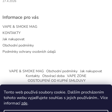
27.4.2026
Informace pro vás
VAPE & SMOKE MAG
KONTAKTY
Jak nakupovat
Obchodní podmínky
Podmínky ochrany osobních údajů
VAPE & SMOKE MAG
Obchodní podmínky
Jak nakupovat
Kontakty
Otevírací doba
VAPE ZONE
ODSTOUPENÍ OD KUPNÍ SMLOUVY
Tento web používá soubory cookie. Dalším procházením
tohoto webu vyjadřujete souhlas s jejich používáním.. Více
informací
zde
.