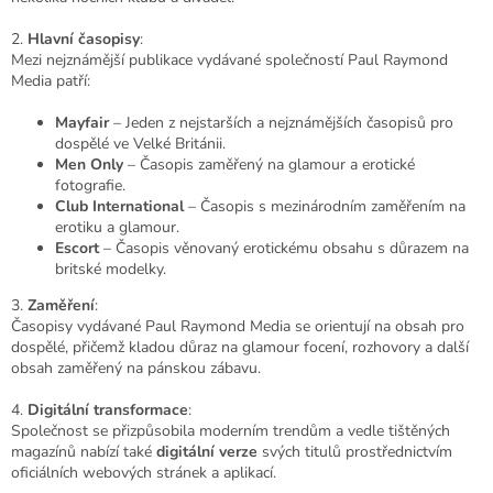
2.
Hlavní časopisy
:
Mezi nejznámější publikace vydávané společností Paul Raymond
Media patří:
Mayfair
– Jeden z nejstarších a nejznámějších časopisů pro
dospělé ve Velké Británii.
Men Only
– Časopis zaměřený na glamour a erotické
fotografie.
Club International
– Časopis s mezinárodním zaměřením na
erotiku a glamour.
Escort
– Časopis věnovaný erotickému obsahu s důrazem na
britské modelky.
3.
Zaměření
:
Časopisy vydávané Paul Raymond Media se orientují na obsah pro
dospělé, přičemž kladou důraz na glamour focení, rozhovory a další
obsah zaměřený na pánskou zábavu.
4.
Digitální transformace
:
Společnost se přizpůsobila moderním trendům a vedle tištěných
magazínů nabízí také
digitální verze
svých titulů prostřednictvím
oficiálních webových stránek a aplikací.