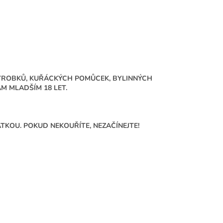
ÝROBKŮ, KUŘÁCKÝCH POMŮCEK, BYLINNÝCH
 MLADŠÍM 18 LET.
TKOU. POKUD NEKOUŘÍTE, NEZAČÍNEJTE!