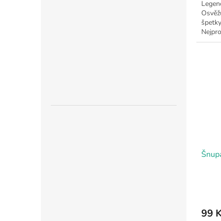
Legend
Osvěžu
špetky
Nejpro
Šnupa
99 