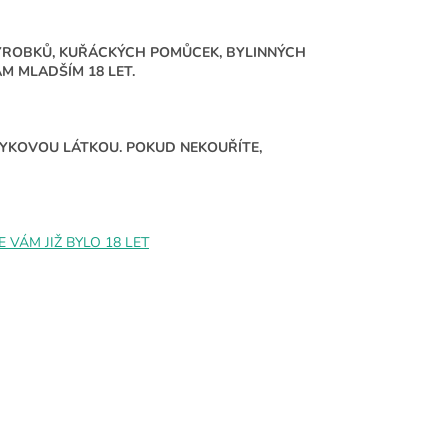
ÝROBKŮ, KUŘÁCKÝCH POMŮCEK, BYLINNÝCH
 MLADŠÍM 18 LET.
ÁVYKOVOU LÁTKOU. POKUD NEKOUŘÍTE,
VÁM JIŽ BYLO 18 LET