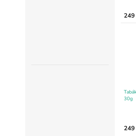
249
Tabák
30g
249