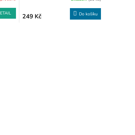
ETAIL
Do košíku
249 Kč