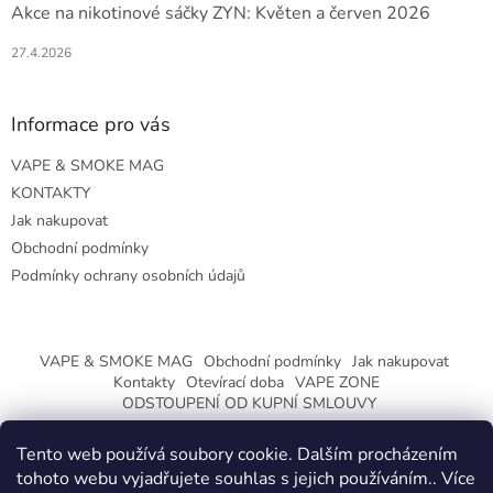
Akce na nikotinové sáčky ZYN: Květen a červen 2026
27.4.2026
Informace pro vás
VAPE & SMOKE MAG
KONTAKTY
Jak nakupovat
Obchodní podmínky
Podmínky ochrany osobních údajů
VAPE & SMOKE MAG
Obchodní podmínky
Jak nakupovat
Kontakty
Otevírací doba
VAPE ZONE
ODSTOUPENÍ OD KUPNÍ SMLOUVY
Tento web používá soubory cookie. Dalším procházením
tohoto webu vyjadřujete souhlas s jejich používáním.. Více