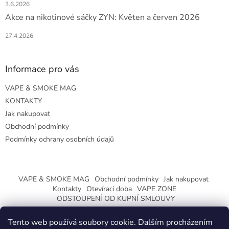
3.6.2026
Akce na nikotinové sáčky ZYN: Květen a červen 2026
27.4.2026
Informace pro vás
VAPE & SMOKE MAG
KONTAKTY
Jak nakupovat
Obchodní podmínky
Podmínky ochrany osobních údajů
VAPE & SMOKE MAG
Obchodní podmínky
Jak nakupovat
Kontakty
Otevírací doba
VAPE ZONE
ODSTOUPENÍ OD KUPNÍ SMLOUVY
Tento web používá soubory cookie. Dalším procházením