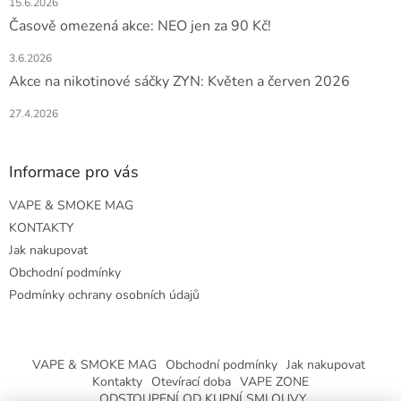
15.6.2026
Časově omezená akce: NEO jen za 90 Kč!
3.6.2026
Akce na nikotinové sáčky ZYN: Květen a červen 2026
27.4.2026
Informace pro vás
VAPE & SMOKE MAG
KONTAKTY
Jak nakupovat
Obchodní podmínky
Podmínky ochrany osobních údajů
VAPE & SMOKE MAG
Obchodní podmínky
Jak nakupovat
Kontakty
Otevírací doba
VAPE ZONE
ODSTOUPENÍ OD KUPNÍ SMLOUVY