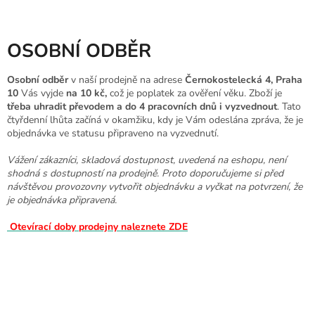
OSOBNÍ ODBĚR
Osobní odběr
v naší prodejně na adrese
Černokostelecká 4, Praha
10
Vás vyjde
na 10 kč,
což je poplatek za ověření věku. Zboží je
třeba uhradit převodem a do 4 pracovních dnů i vyzvednout
. Tato
čtyřdenní lhůta začíná v okamžiku, kdy je Vám odeslána zpráva, že je
objednávka ve statusu připraveno na vyzvednutí.
Vážení zákazníci, skladová dostupnost, uvedená na eshopu, není
shodná s dostupností na prodejně. Proto doporučujeme si před
návštěvou provozovny vytvořit objednávku a vyčkat na potvrzení, že
je objednávka připravená.
Otevírací doby prodejny naleznete ZDE