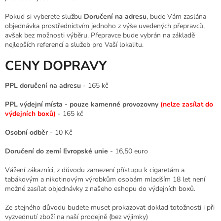
Pokud si vyberete službu
Doručení na adresu
, bude Vám zaslána
objednávka prostřednictvím jednoho z výše uvedených přepravců,
avšak bez možnosti výběru. Přepravce bude vybrán na základě
nejlepších referencí a služeb pro Vaší lokalitu.
CENY DOPRAVY
PPL doručení na adresu
- 165 kč
PPL výdejní místa - pouze kamenné provozovny
(nelze zasílat do
výdejních boxů)
- 165 kč
Osobní odběr
- 10 Kč
Doručení do zemí Evropské unie
- 16,50 euro
Vážení zákazníci, z důvodu zamezení přístupu k cigaretám a
tabákovým a nikotinovým výrobkům osobám mladším 18 let není
možné zasílat objednávky z našeho eshopu do výdejních boxů.
Ze stejného důvodu budete muset prokazovat doklad totožnosti i při
vyzvednutí zboží na naší prodejně (bez výjimky)