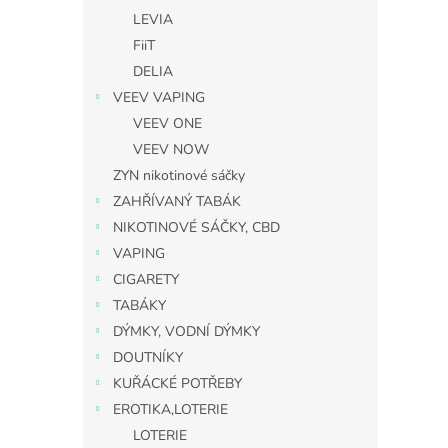
LEVIA
FiiT
DELIA
VEEV VAPING
VEEV ONE
VEEV NOW
ZYN nikotinové sáčky
ZAHŘÍVANÝ TABÁK
NIKOTINOVÉ SÁČKY, CBD
VAPING
CIGARETY
TABÁKY
DÝMKY, VODNÍ DÝMKY
DOUTNÍKY
KUŘÁCKÉ POTŘEBY
EROTIKA,LOTERIE
LOTERIE