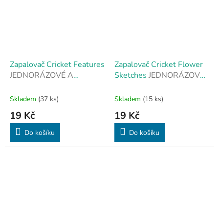
Zapalovač Cricket Features
Zapalovač Cricket Flower
JEDNORÁZOVÉ A
Sketches
JEDNORÁZOVÉ
STYLOVÉ
A STYLOVÉ
Skladem
(37 ks)
Skladem
(15 ks)
19 Kč
19 Kč
Do košíku
Do košíku