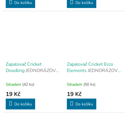
Do košíku
Do košíku
Zapalovač Cricket
Zapalovač Cricket Ecco
Doodling
JEDNORÁZOVÉ
Elements
JEDNORÁZOVÉ
A STYLOVÉ
A STYLOVÉ
Skladem
(42 ks)
Skladem
(50 ks)
19 Kč
19 Kč
Do košíku
Do košíku