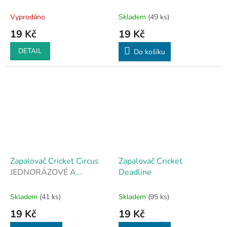
STYLOVÉ
JEDNORÁZOVÉ A
STYLOVÉ
Vyprodáno
Skladem
(49 ks)
19 Kč
19 Kč
DETAIL
Do košíku
Zapalovač Cricket Circus
Zapalovač Cricket
JEDNORÁZOVÉ A
Deadline
STYLOVÉ
Skladem
(41 ks)
Skladem
(95 ks)
19 Kč
19 Kč