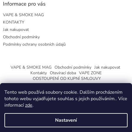
Informace pro vás
VAPE & SMOKE MAG
KONTAKTY
Jak nakupovat
Obchodní podmínky
Podmínky ochrany osobních údajů
VAPE & SMOKE MAG
Obchodní podmínky
Jak nakupovat
Kontakty
Otevírací doba
VAPE ZONE
ODSTOUPENÍ OD KUPNÍ SMLOUVY
Tento web používá soubory cookie. Dalším procházením
tohoto webu vyjadřujete souhlas s jejich používáním.. Více
informací
zde
.
Vytvořil Shoptet
Nastavení