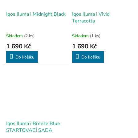
Iqos Iluma i Midnight Black
Iqos Iluma i Vivid
Terracotta
Skladem
(2 ks)
Skladem
(1 ks)
1 690 Kč
1 690 Kč
Do košíku
Do košíku
Iqos Iluma i Breeze Blue
STARTOVACÍ SADA