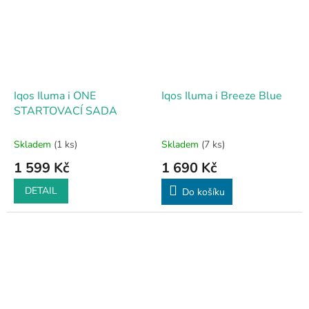
Iqos Iluma i ONE
Iqos Iluma i Breeze Blue
STARTOVACÍ SADA
Skladem
(1 ks)
Skladem
(7 ks)
1 599 Kč
1 690 Kč
DETAIL
Do košíku