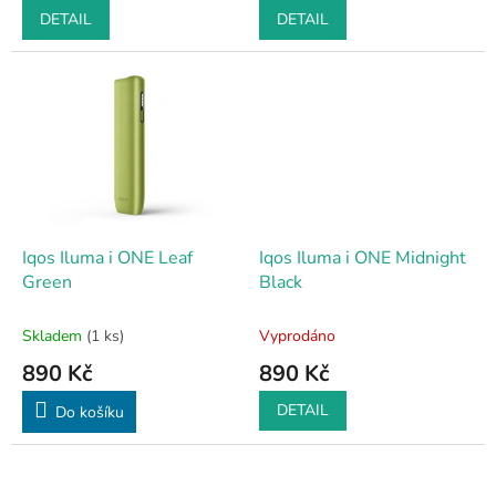
DETAIL
DETAIL
Iqos Iluma i ONE Leaf
Iqos Iluma i ONE Midnight
Green
Black
Skladem
(1 ks)
Vyprodáno
890 Kč
890 Kč
DETAIL
Do košíku