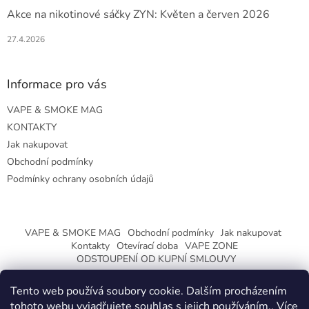
Akce na nikotinové sáčky ZYN: Květen a červen 2026
27.4.2026
Informace pro vás
VAPE & SMOKE MAG
KONTAKTY
Jak nakupovat
Obchodní podmínky
Podmínky ochrany osobních údajů
VAPE & SMOKE MAG
Obchodní podmínky
Jak nakupovat
Kontakty
Otevírací doba
VAPE ZONE
ODSTOUPENÍ OD KUPNÍ SMLOUVY
Tento web používá soubory cookie. Dalším procházením
tohoto webu vyjadřujete souhlas s jejich používáním.. Více