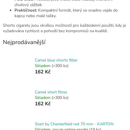
chuťový zážitek.
Praktičnost:
Kompaktní formát, který se snadno vejde do
kapsy nebo malé tašky.
Shorts cigarety jsou skvělou možností pro každodenní použití, kdy je
vyžadována rychlost a pohodlí bez kompromisů na kvalitě.
Nejprodávanější
Camel blue shorts filter
Skladem
(>300 ks)
162 Kč
Camel short fitres
Skladem
(>300 ks)
162 Kč
Start by Chesterfield red 70 mm - KARTON
Skladem, pouze online prodej
(19 ks)