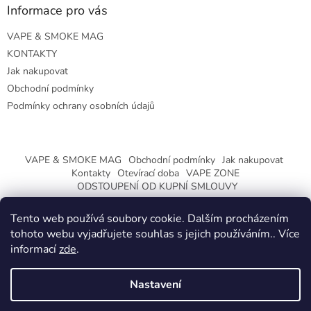
Informace pro vás
VAPE & SMOKE MAG
KONTAKTY
Jak nakupovat
Obchodní podmínky
Podmínky ochrany osobních údajů
VAPE & SMOKE MAG
Obchodní podmínky
Jak nakupovat
Kontakty
Otevírací doba
VAPE ZONE
ODSTOUPENÍ OD KUPNÍ SMLOUVY
Tento web používá soubory cookie. Dalším procházením
tohoto webu vyjadřujete souhlas s jejich používáním.. Více
informací
zde
.
Vytvořil Shoptet
Nastavení