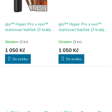
glo™ Hyper Pro x neo™
glo™ Hyper Pro x veo™
startovací balíček (3 krab)
startovací balíček (3 krab) -
Ruby/Black
Lapis Blue
Skladem
(3 ks)
Skladem
(3 ks)
1 050 Kč
1 050 Kč
Do košíku
Do košíku