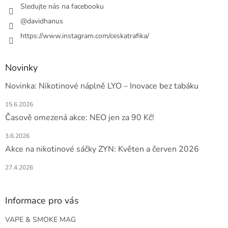
Sledujte nás na facebooku
@davidhanus
https://www.instagram.com/ceskatrafika/
Novinky
Novinka: Nikotinové náplně LYO – Inovace bez tabáku
15.6.2026
Časově omezená akce: NEO jen za 90 Kč!
3.6.2026
Akce na nikotinové sáčky ZYN: Květen a červen 2026
27.4.2026
Informace pro vás
VAPE & SMOKE MAG