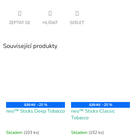
ZEPTAT SE
HLÍDAT
SDÍLET
Související produkty
120 Kč
–20 %
120 Kč
–20 %
neo™ Sticks Deep Tobacco
neo™ Sticks Classic
Tobacco
Skladem
(103 ks)
Skladem
(152 ks)