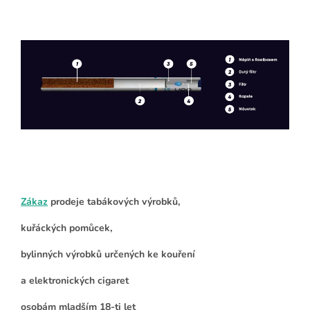
Zákaz
prodeje tabákových výrobků,
kuřáckých pomůcek,
bylinných výrobků určených ke kouření
a elektronických cigaret
osobám mladším 18-ti let