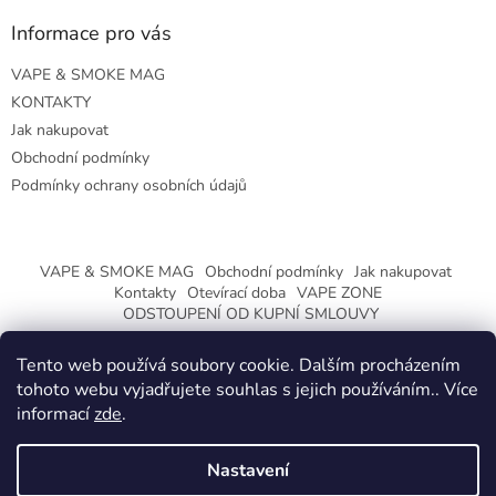
Informace pro vás
VAPE & SMOKE MAG
KONTAKTY
Jak nakupovat
Obchodní podmínky
Podmínky ochrany osobních údajů
VAPE & SMOKE MAG
Obchodní podmínky
Jak nakupovat
Kontakty
Otevírací doba
VAPE ZONE
ODSTOUPENÍ OD KUPNÍ SMLOUVY
Tento web používá soubory cookie. Dalším procházením
tohoto webu vyjadřujete souhlas s jejich používáním.. Více
informací
zde
.
Vytvořil Shoptet
Nastavení