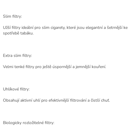
Slim filtry:
Užší filtry ideální pro slim cigarety, které jsou elegantní a šetrnější ke
spotřebě tabáku.
Extra slim filtry:
Velmi tenké filtry pro ještě úspornější a jemnější kouření.
Uhlíkové filtry:
Obsahují aktivní uhlí pro efektivnější filtrování a čistší chuť.
Biologicky rozložitelné filtry: