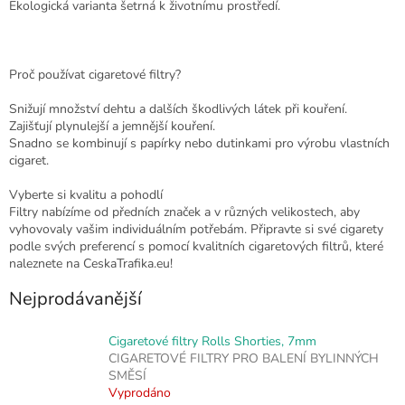
Ekologická varianta šetrná k životnímu prostředí.
Proč používat cigaretové filtry?
Snižují množství dehtu a dalších škodlivých látek při kouření.
Zajišťují plynulejší a jemnější kouření.
Snadno se kombinují s papírky nebo dutinkami pro výrobu vlastních
cigaret.
Vyberte si kvalitu a pohodlí
Filtry nabízíme od předních značek a v různých velikostech, aby
vyhovovaly vašim individuálním potřebám. Připravte si své cigarety
podle svých preferencí s pomocí kvalitních cigaretových filtrů, které
naleznete na CeskaTrafika.eu!
Nejprodávanější
Cigaretové filtry Rolls Shorties, 7mm
CIGARETOVÉ FILTRY PRO BALENÍ BYLINNÝCH
SMĚSÍ
Vyprodáno