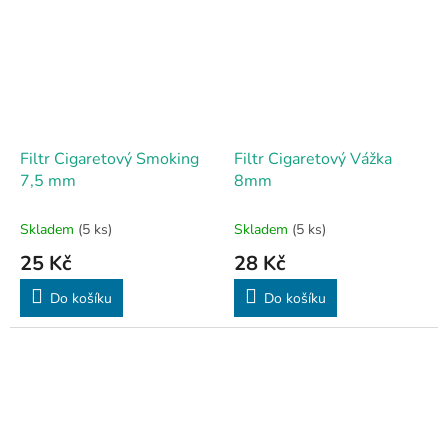
Filtr Cigaretový Smoking
Filtr Cigaretový Vážka
7,5 mm
8mm
Skladem
(5 ks)
Skladem
(5 ks)
25 Kč
28 Kč
Do košíku
Do košíku