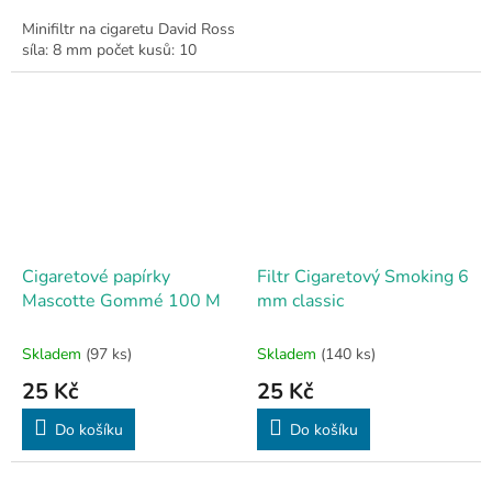
Minifiltr na cigaretu David Ross
síla: 8 mm počet kusů: 10
Cigaretové papírky
Filtr Cigaretový Smoking 6
Mascotte Gommé 100 M
mm classic
Skladem
(97 ks)
Skladem
(140 ks)
25 Kč
25 Kč
Do košíku
Do košíku