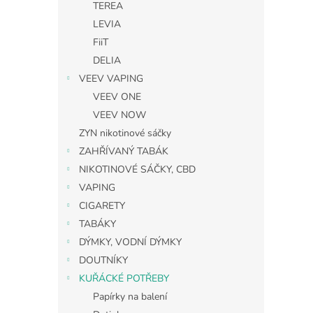
TEREA
LEVIA
FiiT
DELIA
VEEV VAPING
VEEV ONE
VEEV NOW
ZYN nikotinové sáčky
ZAHŘÍVANÝ TABÁK
NIKOTINOVÉ SÁČKY, CBD
VAPING
CIGARETY
TABÁKY
DÝMKY, VODNÍ DÝMKY
DOUTNÍKY
KUŘÁCKÉ POTŘEBY
Papírky na balení