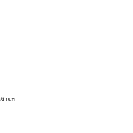
Í 18-TI