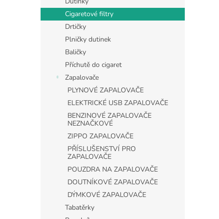
Dutinky
Cigaretové filtry
Drtičky
Plničky dutinek
Baličky
Příchutě do cigaret
Zapalovače
PLYNOVÉ ZAPALOVAČE
ELEKTRICKÉ USB ZAPALOVAČE
BENZINOVÉ ZAPALOVAČE
NEZNAČKOVÉ
ZIPPO ZAPALOVAČE
PŘÍSLUŠENSTVÍ PRO
ZAPALOVAČE
POUZDRA NA ZAPALOVAČE
DOUTNÍKOVÉ ZAPALOVAČE
DÝMKOVÉ ZAPALOVAČE
Tabatěrky