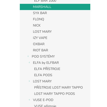
ELF BAR 1000
MARSHALL
SYX BAR
FLONQ
NICK
LOST MARY
IZY VAPE
OXBAR
RIOT BAR
POD SYSTÉMY
ELFA by ELFBAR
ELFA PŘÍSTROJE
ELFA PODS
LOST MARY
PŘÍSTROJE LOST MARY TAPPO
LOST MARY TAPPO PODS
VUSE E-POD
VUSE přístroje