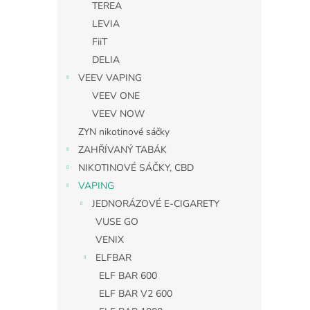
TEREA
LEVIA
FiiT
DELIA
VEEV VAPING
VEEV ONE
VEEV NOW
ZYN nikotinové sáčky
ZAHŘÍVANÝ TABÁK
NIKOTINOVÉ SÁČKY, CBD
VAPING
JEDNORÁZOVÉ E-CIGARETY
VUSE GO
VENIX
ELFBAR
ELF BAR 600
ELF BAR V2 600