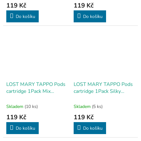
119 Kč
119 Kč
Do košíku
Do košíku
LOST MARY TAPPO Pods
LOST MARY TAPPO Pods
cartridge 1Pack Mix
cartridge 1Pack Silky
Berries 17mg
Tobacco 17mg
Skladem
(10 ks)
Skladem
(5 ks)
119 Kč
119 Kč
Do košíku
Do košíku