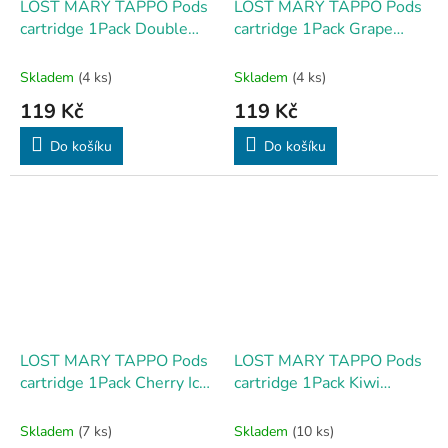
LOST MARY TAPPO Pods
LOST MARY TAPPO Pods
cartridge 1Pack Double
cartridge 1Pack Grape
Apple 17mg
17mg
Skladem
(4 ks)
Skladem
(4 ks)
119 Kč
119 Kč
Do košíku
Do košíku
LOST MARY TAPPO Pods
LOST MARY TAPPO Pods
cartridge 1Pack Cherry Ice
cartridge 1Pack Kiwi
17mg
Passion Fruit Guava 17mg
Skladem
(7 ks)
Skladem
(10 ks)