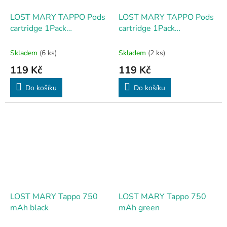
LOST MARY TAPPO Pods
LOST MARY TAPPO Pods
cartridge 1Pack
cartridge 1Pack
Strawberry Ice 17mg
Watermelon 17mg
Skladem
(6 ks)
Skladem
(2 ks)
119 Kč
119 Kč
Do košíku
Do košíku
LOST MARY Tappo 750
LOST MARY Tappo 750
mAh black
mAh green