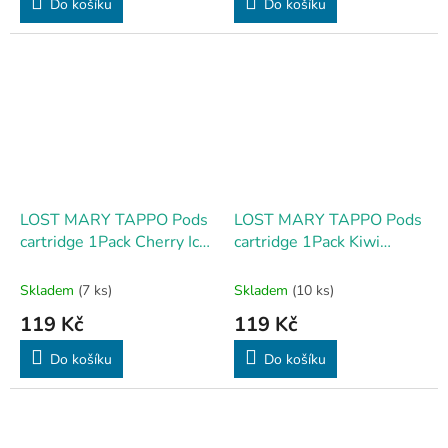
Do košíku
Do košíku
LOST MARY TAPPO Pods
LOST MARY TAPPO Pods
cartridge 1Pack Cherry Ice
cartridge 1Pack Kiwi
17mg
Passion Fruit Guava 17mg
Skladem
(7 ks)
Skladem
(10 ks)
119 Kč
119 Kč
Do košíku
Do košíku