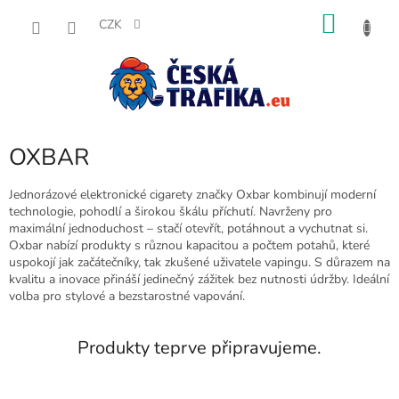
Přejít
NÁKU
na
CZK
obsah
KOŠÍK
OXBAR
Jednorázové elektronické cigarety značky Oxbar kombinují moderní
technologie, pohodlí a širokou škálu příchutí. Navrženy pro
maximální jednoduchost – stačí otevřít, potáhnout a vychutnat si.
Oxbar nabízí produkty s různou kapacitou a počtem potahů, které
uspokojí jak začátečníky, tak zkušené uživatele vapingu. S důrazem na
kvalitu a inovace přináší jedinečný zážitek bez nutnosti údržby. Ideální
volba pro stylové a bezstarostné vapování.
Produkty teprve připravujeme.