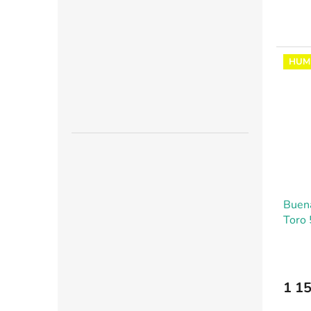
HUM
Buena
Toro 
1 15