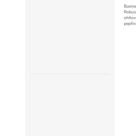
Buena 
Robust
ohňov
pepřov