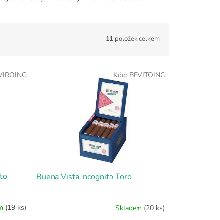
11
položek celkem
VIROINC
Kód:
BEVITOINC
to
Buena Vista Incognito Toro
em
(19 ks)
Skladem
(20 ks)