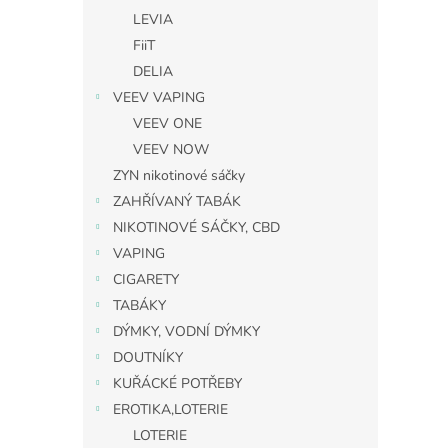
LEVIA
FiiT
DELIA
VEEV VAPING
VEEV ONE
VEEV NOW
ZYN nikotinové sáčky
ZAHŘÍVANÝ TABÁK
NIKOTINOVÉ SÁČKY, CBD
VAPING
CIGARETY
TABÁKY
DÝMKY, VODNÍ DÝMKY
DOUTNÍKY
KUŘÁCKÉ POTŘEBY
EROTIKA,LOTERIE
LOTERIE