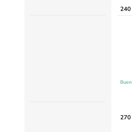
240
Buena
270