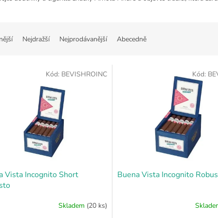
nější
Nejdražší
Nejprodávanější
Abecedně
Kód:
BEVISHROINC
Kód:
BE
 Vista Incognito Short
Buena Vista Incognito Robus
sto
Skladem
(20 ks)
Sklad