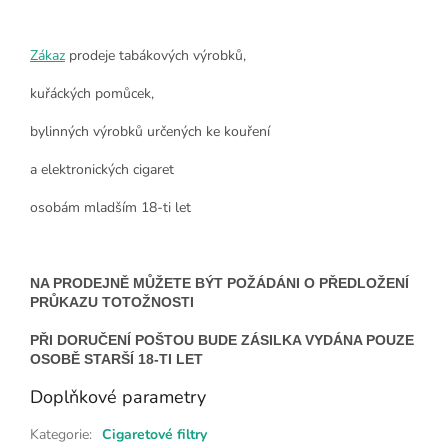
Zákaz
prodeje tabákových výrobků,
kuřáckých pomůcek,
bylinných výrobků určených ke kouření
a elektronických cigaret
osobám mladším 18-ti let
NA PRODEJNĚ MŮŽETE BÝT POŽÁDÁNI O PŘEDLOŽENÍ
PRŮKAZU TOTOŽNOSTI
PŘI DORUČENÍ POŠTOU BUDE ZÁSILKA VYDÁNA POUZE
OSOBĚ STARŠÍ 18-TI LET
Doplňkové parametry
Kategorie
:
Cigaretové filtry