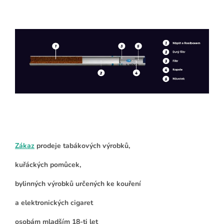
Zákaz
prodeje tabákových výrobků,
kuřáckých pomůcek,
bylinných výrobků určených ke kouření
a elektronických cigaret
osobám mladším 18-ti let