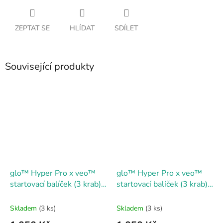
ZEPTAT SE
HLÍDAT
SDÍLET
Související produkty
glo™ Hyper Pro x veo™
glo™ Hyper Pro x veo™
startovací balíček (3 krab) -
startovací balíček (3 krab) -
Ruby/Black
Lapis Blue
Skladem
(3 ks)
Skladem
(3 ks)