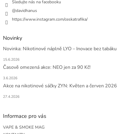
Sledujte nás na facebooku
@davidhanus
https://www.instagram.com/ceskatrafika/
Novinky
Novinka: Nikotinové náplně LYO – Inovace bez tabáku
15.6.2026
Časově omezená akce: NEO jen za 90 Kč!
3.6.2026
Akce na nikotinové sáčky ZYN: Květen a červen 2026
27.4.2026
Informace pro vás
VAPE & SMOKE MAG