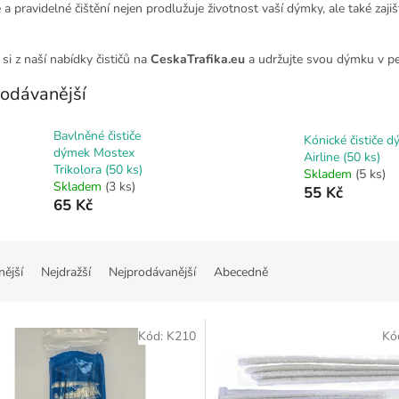
a pravidelné čištění nejen prodlužuje životnost vaší dýmky, ale také zajiš
si z naší nabídky čističů na
CeskaTrafika.eu
a udržujte svou dýmku v pe
odávanější
Bavlněné čističe
Kónické čističe 
dýmek Mostex
Airline (50 ks)
Trikolora (50 ks)
Skladem
(5 ks)
Skladem
(3 ks)
55 Kč
65 Kč
nější
Nejdražší
Nejprodávanější
Abecedně
Kód:
K210
Kó