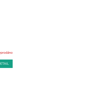
yprodáno
ETAIL