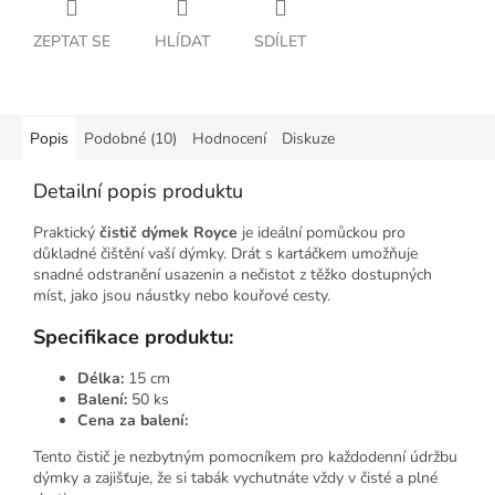
ZEPTAT SE
HLÍDAT
SDÍLET
Popis
Podobné (10)
Hodnocení
Diskuze
Detailní popis produktu
Praktický
čistič dýmek Royce
je ideální pomůckou pro
důkladné čištění vaší dýmky. Drát s kartáčkem umožňuje
snadné odstranění usazenin a nečistot z těžko dostupných
míst, jako jsou náustky nebo kouřové cesty.
Specifikace produktu:
Délka:
15 cm
Balení:
50 ks
Cena za balení:
Tento čistič je nezbytným pomocníkem pro každodenní údržbu
dýmky a zajišťuje, že si tabák vychutnáte vždy v čisté a plné