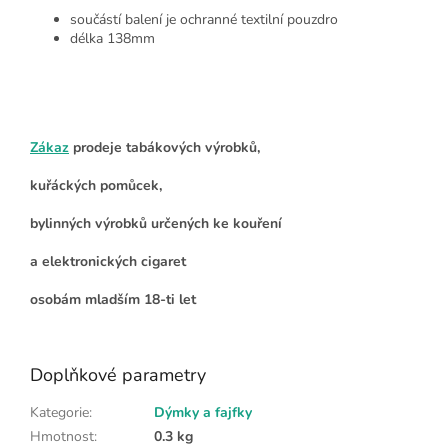
součástí balení je ochranné textilní pouzdro
délka 138mm
Zákaz
prodeje tabákových výrobků,
kuřáckých pomůcek,
bylinných výrobků určených ke kouření
a elektronických cigaret
osobám mladším 18-ti let
Doplňkové parametry
Kategorie
:
Dýmky a fajfky
Hmotnost
:
0.3 kg