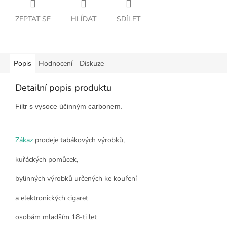
ZEPTAT SE
HLÍDAT
SDÍLET
Popis
Hodnocení
Diskuze
Detailní popis produktu
Filtr s vysoce účinným carbonem. 
Zákaz
prodeje tabákových výrobků,
kuřáckých pomůcek,
bylinných výrobků určených ke kouření
a elektronických cigaret
osobám mladším 18-ti let