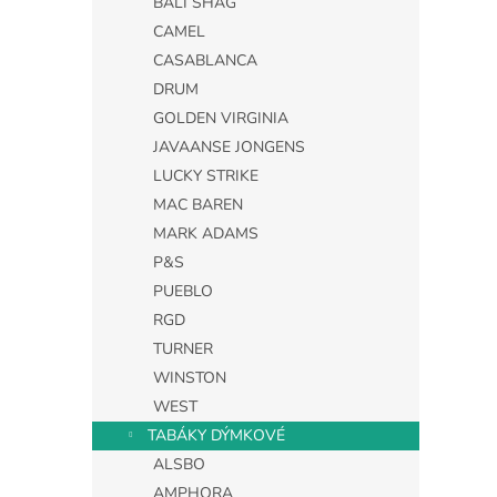
BALI SHAG
CAMEL
CASABLANCA
DRUM
GOLDEN VIRGINIA
JAVAANSE JONGENS
LUCKY STRIKE
MAC BAREN
MARK ADAMS
P&S
PUEBLO
RGD
TURNER
WINSTON
WEST
TABÁKY DÝMKOVÉ
ALSBO
AMPHORA