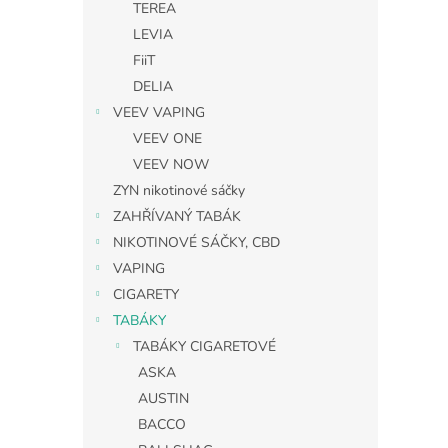
TEREA
LEVIA
FiiT
DELIA
VEEV VAPING
VEEV ONE
VEEV NOW
ZYN nikotinové sáčky
ZAHŘÍVANÝ TABÁK
NIKOTINOVÉ SÁČKY, CBD
VAPING
CIGARETY
TABÁKY
TABÁKY CIGARETOVÉ
ASKA
AUSTIN
BACCO