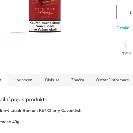
Detailní 
TISK
s
Hodnocení
Diskuze
Značka
Ostatní informace
ailní popis produktu
ový tabák Borkum Riff Cherry Cavendish
nost: 40g