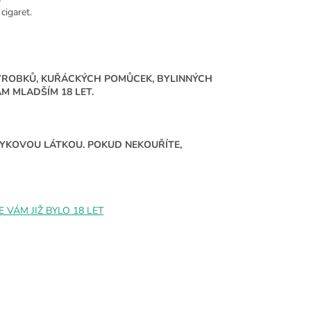
cigaret.
ÝROBKŮ, KUŘÁCKÝCH POMŮCEK, BYLINNÝCH
 MLADŠÍM 18 LET.
ÁVYKOVOU LÁTKOU. POKUD NEKOUŘÍTE,
VÁM JIŽ BYLO 18 LET