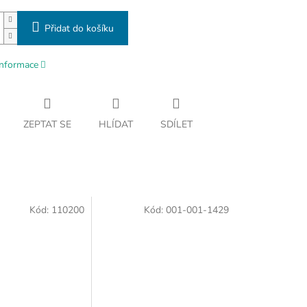
Přidat do košíku
informace
ZEPTAT SE
HLÍDAT
SDÍLET
Kód:
110200
Kód:
001-001-1429