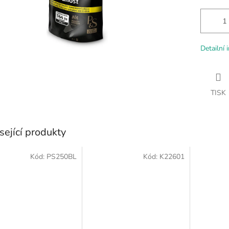
Detailní 
TISK
sející produkty
Kód:
PS250BL
Kód:
K22601