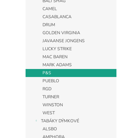
BALI SHAG
CAMEL
CASABLANCA
DRUM
GOLDEN VIRGINIA
JAVAANSE JONGENS
LUCKY STRIKE
MAC BAREN
MARK ADAMS
P&S
PUEBLO
RGD
TURNER
WINSTON
WEST
TABÁKY DÝMKOVÉ
ALSBO
AMPHORA