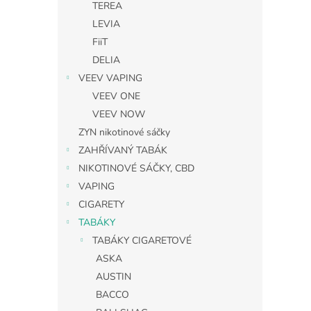
TEREA
LEVIA
FiiT
DELIA
VEEV VAPING
VEEV ONE
VEEV NOW
ZYN nikotinové sáčky
ZAHŘÍVANÝ TABÁK
NIKOTINOVÉ SÁČKY, CBD
VAPING
CIGARETY
TABÁKY
TABÁKY CIGARETOVÉ
ASKA
AUSTIN
BACCO