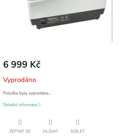
6 999 Kč
Měrná
Vyprodáno
cena:
Položka byla vyprodána…
Detailní informace
ZEPTAT SE
HLÍDAT
SDÍLET