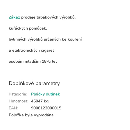
Zákaz
prodeje tabákových výrobků,
kuřáckých pomůcek,
bylinných výrobků určených ke kouření
a elektronických cigaret
osobám mladším 18-ti let
Doplňkové parametry
Kategorie
:
Plničky dutinek
Hmotnost
:
45047 kg
EAN
:
9008122000015
Položka byla vyprodána…