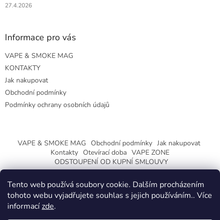
27.4.2026
Informace pro vás
VAPE & SMOKE MAG
KONTAKTY
Jak nakupovat
Obchodní podmínky
Podmínky ochrany osobních údajů
VAPE & SMOKE MAG
Obchodní podmínky
Jak nakupovat
Kontakty
Otevírací doba
VAPE ZONE
ODSTOUPENÍ OD KUPNÍ SMLOUVY
Tento web používá soubory cookie. Dalším procházením
tohoto webu vyjadřujete souhlas s jejich používáním.. Více
informací
zde
.