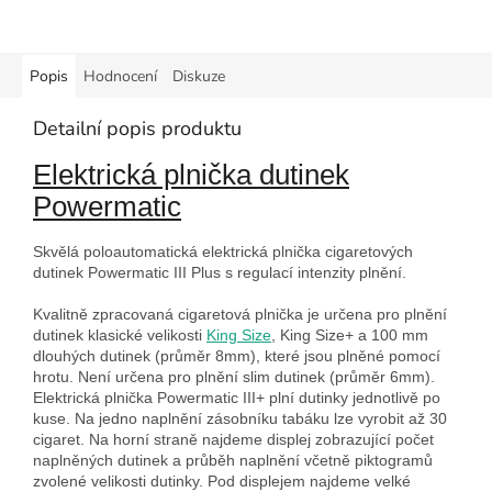
Popis
Hodnocení
Diskuze
Detailní popis produktu
Elektrická plnička dutinek
Powermatic
Skvělá poloautomatická elektrická plnička cigaretových
dutinek Powermatic III Plus s regulací intenzity plnění.
Kvalitně zpracovaná cigaretová plnička je určena pro plnění
dutinek klasické velikosti
King Size
, King Size+ a 100 mm
dlouhých dutinek (průměr 8mm), které jsou plněné pomocí
hrotu. Není určena pro plnění slim dutinek (průměr 6mm).
Elektrická plnička Powermatic III+ plní dutinky jednotlivě po
kuse. Na jedno naplnění zásobníku tabáku lze vyrobit až 30
cigaret. Na horní straně najdeme displej zobrazující počet
naplněných dutinek a průběh naplnění včetně piktogramů
zvolené velikosti dutinky. Pod displejem najdeme velké