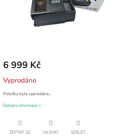
6 999 Kč
Měrná
Vyprodáno
cena:
Položka byla vyprodána…
Detailní informace
ZEPTAT SE
HLÍDAT
SDÍLET