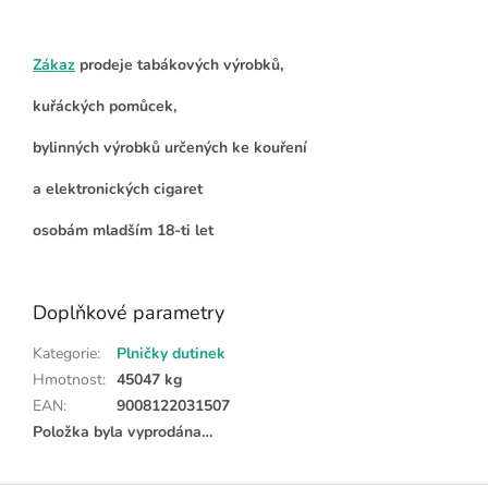
Zákaz
prodeje tabákových výrobků,
kuřáckých pomůcek,
bylinných výrobků určených ke kouření
a elektronických cigaret
osobám mladším 18-ti let
Doplňkové parametry
Kategorie
:
Plničky dutinek
Hmotnost
:
45047 kg
EAN
:
9008122031507
Položka byla vyprodána…