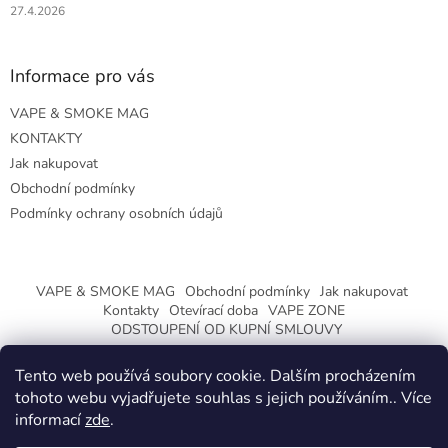
27.4.2026
Informace pro vás
VAPE & SMOKE MAG
KONTAKTY
Jak nakupovat
Obchodní podmínky
Podmínky ochrany osobních údajů
VAPE & SMOKE MAG
Obchodní podmínky
Jak nakupovat
Kontakty
Otevírací doba
VAPE ZONE
ODSTOUPENÍ OD KUPNÍ SMLOUVY
Tento web používá soubory cookie. Dalším procházením
tohoto webu vyjadřujete souhlas s jejich používáním.. Více
informací
zde
.