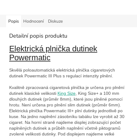
Popis
Hodnocení
Diskuze
Detailní popis produktu
Elektrická plnička dutinek
Powermatic
Skvělá poloautomatická elektrická plnička cigaretových
dutinek Powermatic III Plus s regulací intenzity plnění.
Kvalitně zpracovaná cigaretová plnička je určena pro plnění
dutinek klasické velikosti
King Size
, King Size+ a 100 mm
dlouhých dutinek (průměr 8mm), které jsou plněné pomocí
hrotu. Není určena pro plnění slim dutinek (průměr 6mm).
Elektrická plnička Powermatic III+ plní dutinky jednotlivě po
kuse. Na jedno naplnění zásobníku tabáku lze vyrobit až 30
cigaret. Na horní straně najdeme displej zobrazující počet
naplněných dutinek a průběh naplnění včetně piktogramů
zvolené velikosti dutinky. Pod displejem najdeme velké