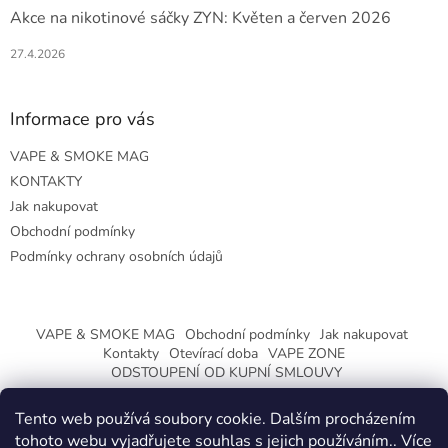
Akce na nikotinové sáčky ZYN: Květen a červen 2026
27.4.2026
Informace pro vás
VAPE & SMOKE MAG
KONTAKTY
Jak nakupovat
Obchodní podmínky
Podmínky ochrany osobních údajů
VAPE & SMOKE MAG
Obchodní podmínky
Jak nakupovat
Kontakty
Otevírací doba
VAPE ZONE
ODSTOUPENÍ OD KUPNÍ SMLOUVY
Tento web používá soubory cookie. Dalším procházením
tohoto webu vyjadřujete souhlas s jejich používáním.. Více