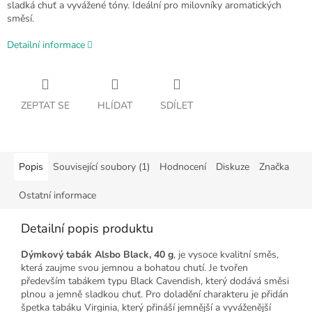
sladká chuť a vyvážené tóny. Ideální pro milovníky aromatických
směsí.
Detailní informace
ZEPTAT SE
HLÍDAT
SDÍLET
Popis
Související soubory (1)
Hodnocení
Diskuze
Značka
Ostatní informace
Detailní popis produktu
Dýmkový tabák Alsbo Black, 40 g
, je vysoce kvalitní směs,
která zaujme svou jemnou a bohatou chutí. Je tvořen
především tabákem typu Black Cavendish, který dodává směsi
plnou a jemně sladkou chuť. Pro doladění charakteru je přidán
špetka tabáku Virginia, který přináší jemnější a vyváženější