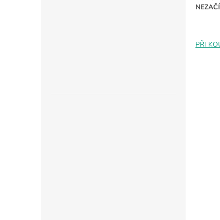
NEZAČÍ
PŘI KO