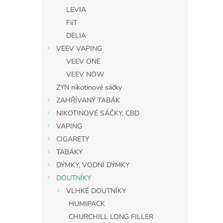
LEVIA
FiiT
DELIA
VEEV VAPING
VEEV ONE
VEEV NOW
ZYN nikotinové sáčky
ZAHŘÍVANÝ TABÁK
NIKOTINOVÉ SÁČKY, CBD
VAPING
CIGARETY
TABÁKY
DÝMKY, VODNÍ DÝMKY
DOUTNÍKY
VLHKÉ DOUTNÍKY
HUMIPACK
CHURCHILL LONG FILLER