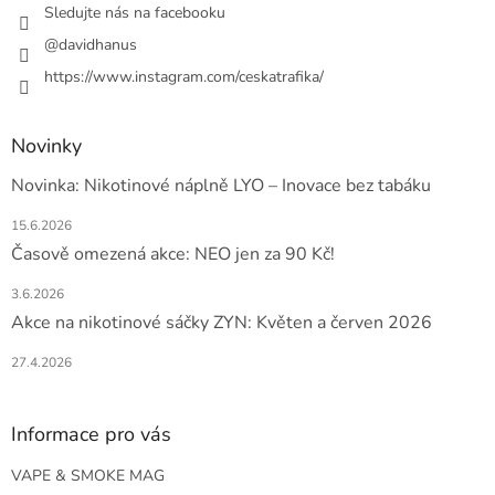
Sledujte nás na facebooku
@davidhanus
https://www.instagram.com/ceskatrafika/
Novinky
Novinka: Nikotinové náplně LYO – Inovace bez tabáku
15.6.2026
Časově omezená akce: NEO jen za 90 Kč!
3.6.2026
Akce na nikotinové sáčky ZYN: Květen a červen 2026
27.4.2026
Informace pro vás
VAPE & SMOKE MAG