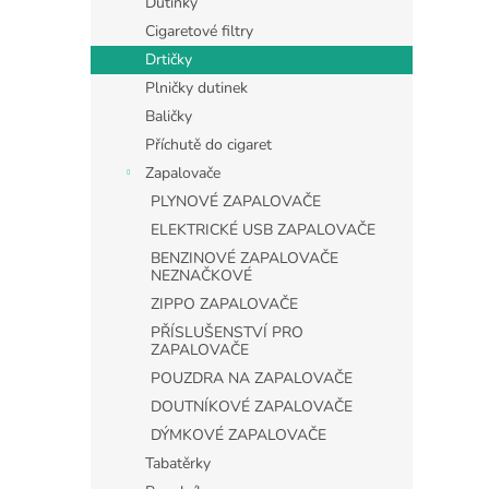
Dutinky
Cigaretové filtry
Drtičky
Plničky dutinek
Baličky
Příchutě do cigaret
Zapalovače
PLYNOVÉ ZAPALOVAČE
ELEKTRICKÉ USB ZAPALOVAČE
BENZINOVÉ ZAPALOVAČE
NEZNAČKOVÉ
ZIPPO ZAPALOVAČE
PŘÍSLUŠENSTVÍ PRO
ZAPALOVAČE
POUZDRA NA ZAPALOVAČE
DOUTNÍKOVÉ ZAPALOVAČE
DÝMKOVÉ ZAPALOVAČE
Tabatěrky