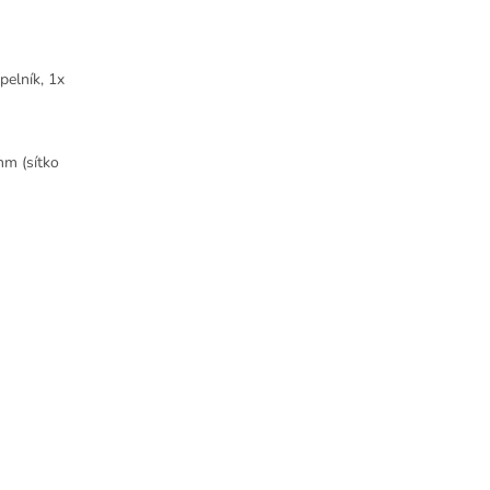
pelník, 1x
mm (sítko