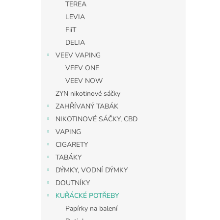
TEREA
LEVIA
FiiT
DELIA
VEEV VAPING
VEEV ONE
VEEV NOW
ZYN nikotinové sáčky
ZAHŘÍVANÝ TABÁK
NIKOTINOVÉ SÁČKY, CBD
VAPING
CIGARETY
TABÁKY
DÝMKY, VODNÍ DÝMKY
DOUTNÍKY
KUŘÁCKÉ POTŘEBY
Papírky na balení