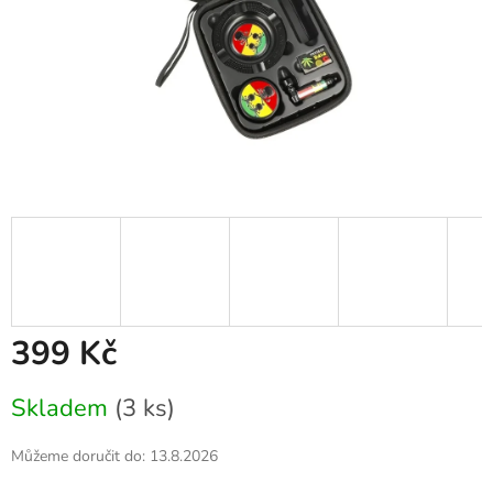
399 Kč
Měrná
Skladem
(3 ks)
cena:
Můžeme doručit do:
13.8.2026