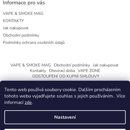
Informace pro vás
VAPE & SMOKE MAG
KONTAKTY
Jak nakupovat
Obchodní podmínky
Podmínky ochrany osobních údajů
VAPE & SMOKE MAG
Obchodní podmínky
Jak nakupovat
Kontakty
Otevírací doba
VAPE ZONE
ODSTOUPENÍ OD KUPNÍ SMLOUVY
Tento web používá soubory cookie. Dalším procházením
tohoto webu vyjadřujete souhlas s jejich používáním.. Více
informací
zde
.
Vytvořil Shoptet
Nastavení