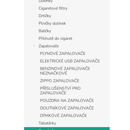
Dutinky
Cigaretové filtry
Drtičky
Plničky dutinek
Baličky
Příchutě do cigaret
Zapalovače
PLYNOVÉ ZAPALOVAČE
ELEKTRICKÉ USB ZAPALOVAČE
BENZINOVÉ ZAPALOVAČE
NEZNAČKOVÉ
ZIPPO ZAPALOVAČE
PŘÍSLUŠENSTVÍ PRO
ZAPALOVAČE
POUZDRA NA ZAPALOVAČE
DOUTNÍKOVÉ ZAPALOVAČE
DÝMKOVÉ ZAPALOVAČE
Tabatěrky