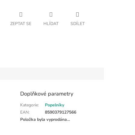
ZEPTAT SE
HLÍDAT
SDÍLET
Doplňkové parametry
Kategorie
:
Popelníky
EAN
:
8590379127566
Položka byla vyprodána…