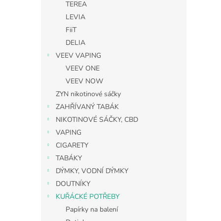
TEREA
LEVIA
FiiT
DELIA
VEEV VAPING
VEEV ONE
VEEV NOW
ZYN nikotinové sáčky
ZAHŘÍVANÝ TABÁK
NIKOTINOVÉ SÁČKY, CBD
VAPING
CIGARETY
TABÁKY
DÝMKY, VODNÍ DÝMKY
DOUTNÍKY
KUŘÁCKÉ POTŘEBY
Papírky na balení