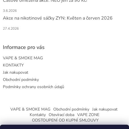
Časově omezená akce: NEO jen za 90 Kč!
3.6.2026
Akce na nikotinové sáčky ZYN: Květen a červen 2026
27.4.2026
Informace pro vás
VAPE & SMOKE MAG
KONTAKTY
Jak nakupovat
Obchodní podmínky
Podmínky ochrany osobních údajů
VAPE & SMOKE MAG
Obchodní podmínky
Jak nakupovat
Kontakty
Otevírací doba
VAPE ZONE
ODSTOUPENÍ OD KUPNÍ SMLOUVY