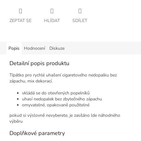
ZEPTAT SE
HLÍDAT
SDÍLET
Popis
Hodnocení
Diskuze
Detailní popis produktu
Típátko pro rychlé uhašení cigaretového nedopalku bez
zápachu, mix dekorací.
vkládá se do otevřených popelníků
uhasí nedopalek bez zbytečného zápachu
omyvatelné, opakovaně použitelné
pokud si výslovně nevyberete, je zasíláno lde náhodného
výběru
Doplňkové parametry