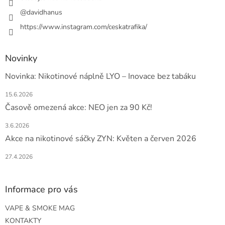
@davidhanus
https://www.instagram.com/ceskatrafika/
Novinky
Novinka: Nikotinové náplně LYO – Inovace bez tabáku
15.6.2026
Časově omezená akce: NEO jen za 90 Kč!
3.6.2026
Akce na nikotinové sáčky ZYN: Květen a červen 2026
27.4.2026
Informace pro vás
VAPE & SMOKE MAG
KONTAKTY