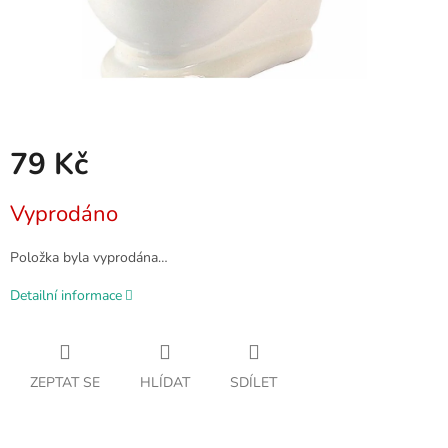
79 Kč
Měrná
Vyprodáno
cena:
Položka byla vyprodána…
Detailní informace
ZEPTAT SE
HLÍDAT
SDÍLET