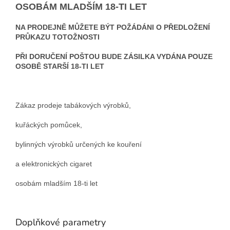
OSOBÁM MLADŠÍM 18-TI LET
NA PRODEJNĚ MŮŽETE BÝT POŽÁDÁNI O PŘEDLOŽENÍ
PRŮKAZU TOTOŽNOSTI
PŘI DORUČENÍ POŠTOU BUDE ZÁSILKA VYDÁNA POUZE
OSOBĚ STARŠÍ 18-TI LET
Zákaz prodeje tabákových výrobků,
kuřáckých pomůcek,
bylinných výrobků určených ke kouření
a elektronických cigaret
osobám mladším 18-ti let
Doplňkové parametry